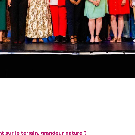
nt sur le terrain, grandeur nature ?