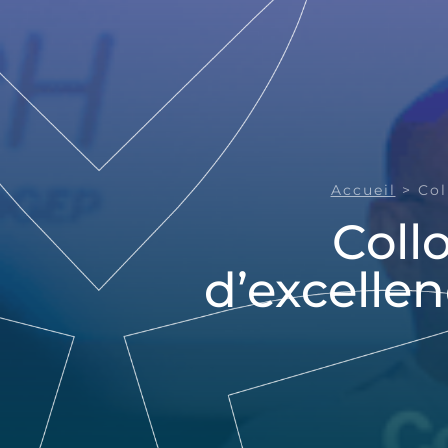
Accueil
>
Col
Coll
d’excelle