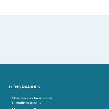
LIENS RAPIDES
Chargé·e des Ressources
Humaines (Bac+3)