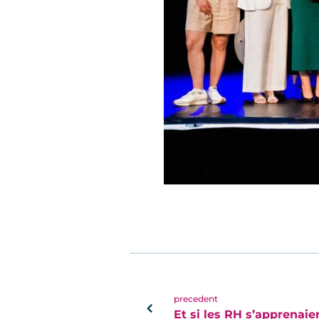
precedent
Et si les RH s’apprenaie