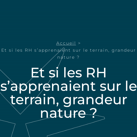
Accueil
>
Et si les RH s’apprenaient sur le terrain, grandeur
nature ?
Et si les RH
s’apprenaient sur le
terrain, grandeur
nature ?