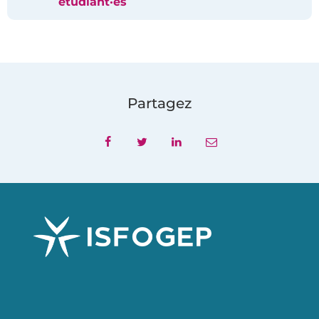
étudiant·es
Partagez