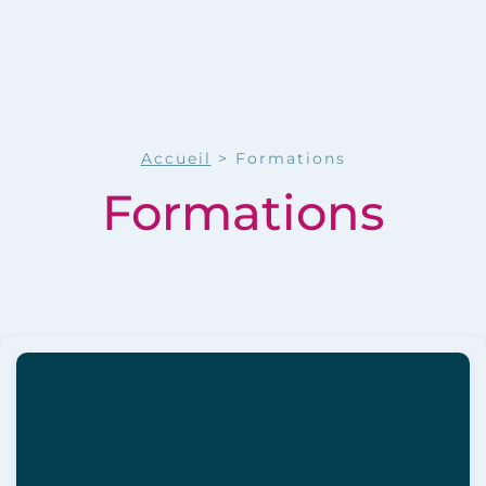
Accueil
>
Formations
Formations