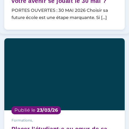
votre avenir se jouait le 30 mai ?
PORTES OUVERTES : 30 MAI 2026 Choisir sa
future école est une étape marquante. Si […]
Publié le
23/03/26
Formations,