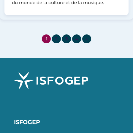
du monde de la culture et de la musique.
1
2
3
4
ISFOGEP