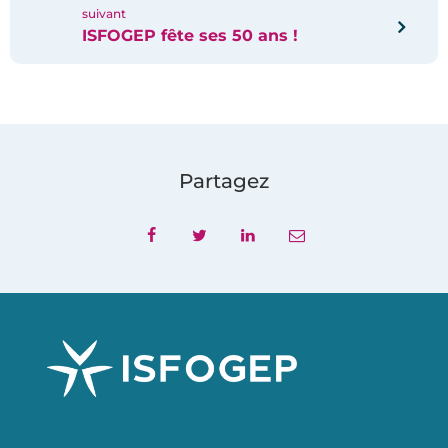
suivant
ISFOGEP fête ses 50 ans !
Partagez