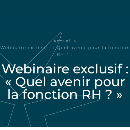
Accueil
>
Webinaire exclusif : « Quel avenir pour la fonction
RH ? »
Webinaire exclusif :
« Quel avenir pour
la fonction RH ? »