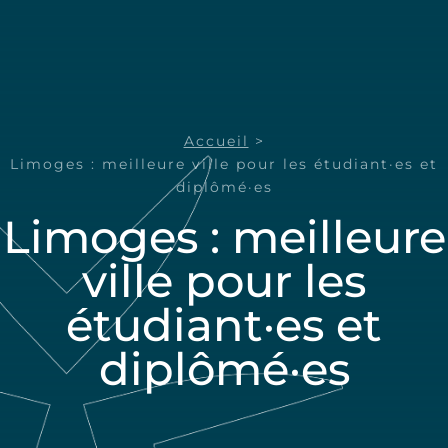
Accueil
>
Limoges : meilleure ville pour les étudiant·es et
diplômé·es
Limoges : meilleure
ville pour les
étudiant·es et
diplômé·es