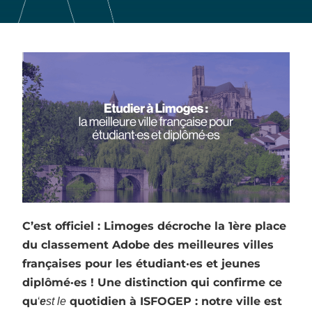
C’est officiel : Limoges décroche la 1ère place
du classement Adobe des meilleures villes
françaises pour les étudiant·es et jeunes
diplômé·es ! Une distinction qui confirme ce
qu
‘
quotidien à ISFOGEP : notre ville est
e
st le