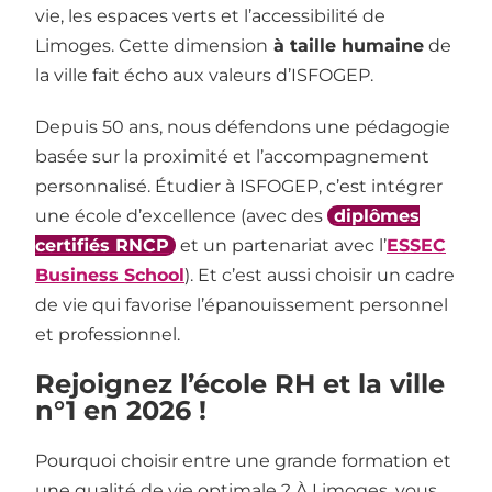
vie, les espaces verts et l’accessibilité de
Limoges. Cette dimension
à taille humaine
de
la ville fait écho aux valeurs d’ISFOGEP.
Depuis 50 ans, nous défendons une pédagogie
basée sur la proximité et l’accompagnement
personnalisé. Étudier à ISFOGEP, c’est intégrer
une école d’excellence (avec des
diplômes
certifiés RNCP
et un partenariat avec l’
ESSEC
Business School
). Et c’est aussi choisir un cadre
de vie qui favorise l’épanouissement personnel
et professionnel.
Rejoignez l’école RH et la ville
n°1 en 2026 !
Pourquoi choisir entre une grande formation et
une qualité de vie optimale ? À Limoges, vous