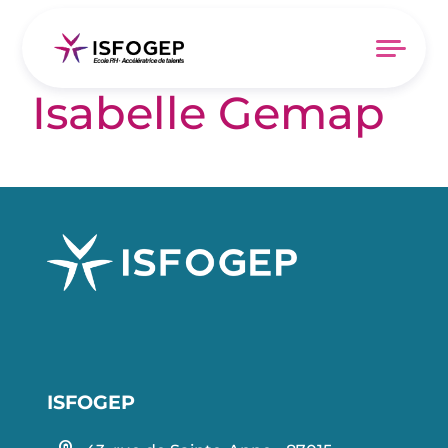
Author Archives:
Isabelle Gemap
ISFOGEP